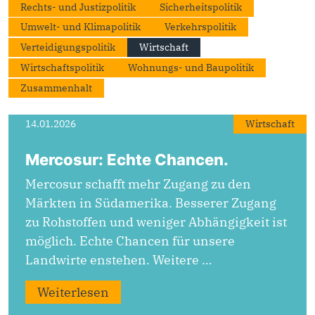
Rechts- und Justizpolitik
Sicherheitspolitik
Umwelt- und Klimapolitik
Verkehrspolitik
Verteidigungspolitik
Wirtschaft
Wirtschaftspolitik
Wohnungs- und Baupolitik
Zusammenhalt
14.01.2026
Wirtschaft
Mercosur: Echte Chancen.
Mercosur schafft mehr Zugang zu den
Märkten in Südamerika. Besserer Zugang
zu Rohstoffen und weniger Abhängigkeit ist
möglich. Echte Chancen für unsere
Landwirte enstehen. Weitere …
Weiterlesen