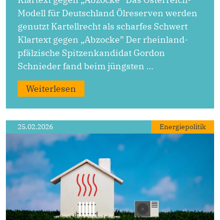
Modell für Deutschland Ölreserven werden
genutzt Kartellrecht als scharfes Schwert
Klartext gegen „Abzocke” Der rheinland-
pfälzische Spitzenkandidat Gordon
Schnieder fand beim jüngsten …
Weiterlesen
25.02.2026
Energiepolitik