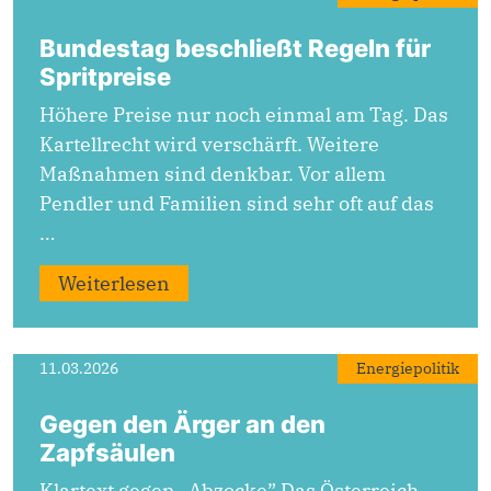
Bundestag beschließt Regeln für
Spritpreise
Höhere Preise nur noch einmal am Tag. Das
Kartellrecht wird verschärft. Weitere
Maßnahmen sind denkbar. Vor allem
Pendler und Familien sind sehr oft auf das
…
Weiterlesen
11.03.2026
Energiepolitik
Gegen den Ärger an den
Zapfsäulen
Klartext gegen „Abzocke” Das Österreich-