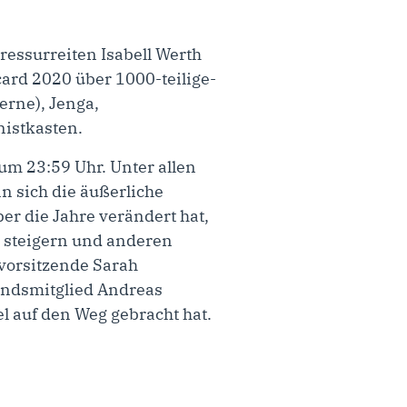
ressurreiten Isabell Werth
card 2020 über 1000-teilige-
erne), Jenga,
nistkasten.
um 23:59 Uhr. Unter allen
 sich die äußerliche
r die Jahre verändert hat,
zu steigern und anderen
vorsitzende Sarah
tandsmitglied Andreas
l auf den Weg gebracht hat.