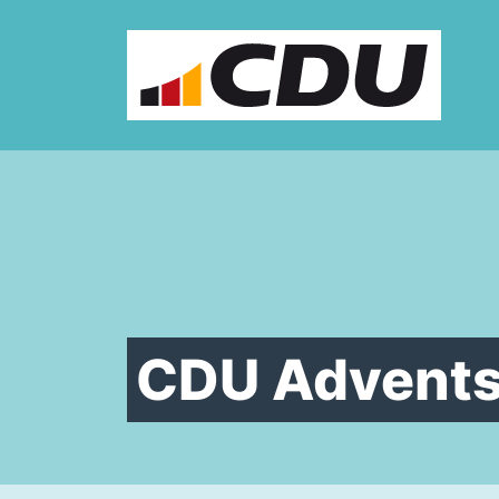
Zum Inhalt springen
CDU Advents