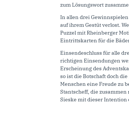
zum Lösungswort zusammen
In allen drei Gewinnspielen
auf ihrem Gestüt verlost. W
Puzzel mit Rheinberger Moti
Eintrittskarten für die Bäd
Einsendeschluss für alle dr
richtigen Einsendungen wer
Erscheinung des Adventskal
so ist die Botschaft doch d
Menschen eine Freude zu be
Stantscheff, die zusammen 
Sieske mit dieser Intention