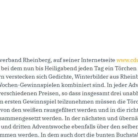
verband Rheinberg, auf seiner Internetseite
www.cdu
 bei dem nun bis Heiligabend jeden Tag ein Törchen
n verstecken sich Gedichte, Winterbilder aus Rhein
 Wochen-Gewinnspielen kombiniert sind. In jeder Adv
verschiedenen Preisen, so dass insgesamt drei una
 ersten Gewinnspiel teilzunehmen müssen die Törc
on den weißen rausgefiltert werden und in die rich
sammengesetzt werden. In der nächsten und übern
 und dritten Adventswoche ebenfalls über den selbe
mmen werden. In dem auch dort die bunten Buchstabe