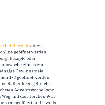
-rheinberg.de
einen
 online geöffnet werden
berg, Rezepte oder
entswoche gibt es ein
bhängige Gewinnspiele
hen 1-8 geöffnet werden
tige Reihenfolge gebracht
ächsten Adventswoche kann
n Weg, mit den Törchen 9-15
n rausgefiltert und jeweils