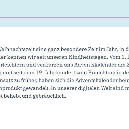
eihnachtszeit eine ganz besondere Zeit im Jahr, in d
r kennen wir seit unseren Kindheitstagen. Vom 1. 
leichtern und verkürzen uns Adventskalender die Z
 erst seit dem 19. Jahrhundert zum Brauchtum in der
satz zu früher, haben sich die Adventskalender heu
odukt gewandelt. In unserer digitalen Welt sind mit
t beliebt und gebräuchlich.