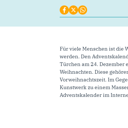
Für viele Menschen ist die W
werden. Den Adventskalende
Türchen am 24. Dezember er
Weihnachten. Diese gehören
Vorweihnachtszeit. Im Gegen
Kunstwerk zu einem Massenpr
Adventskalender im Interne