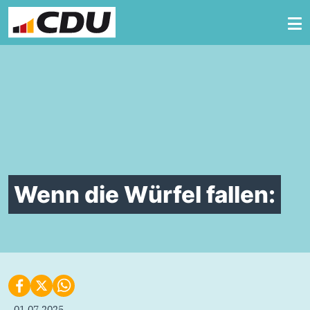
Zum Inhalt springen
Wenn die Würfel fallen:
01.07.2025