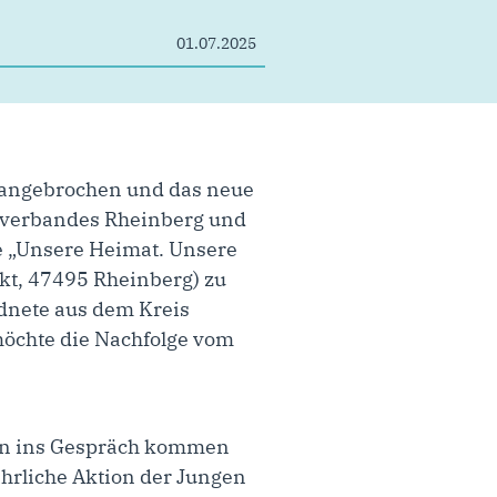
01.07.2025
d angebrochen und das neue
dtverbandes Rheinberg und
e „Unsere Heimat. Unsere
t, 47495 Rheinberg) zu
rdnete aus dem Kreis
möchte die Nachfolge vom
nen ins Gespräch kommen
ährliche Aktion der Jungen