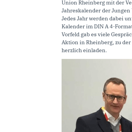
Union Rheinberg mit der Ver
Jahreskalender der Jungen U
Jedes Jahr werden dabei un
Kalender im DIN A 4-Format 
Vorfeld gab es viele Gespräc
Aktion in Rheinberg, zu der
herzlich einladen.