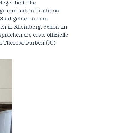
legenheit. Die
age und haben Tradition.
Stadtgebiet in dem
uch in Rheinberg. Schon im
prächen die erste offizielle
nd Theresa Durben (JU)