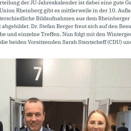
teilung der JU-Jahreskalender ist dabei eine gute Ge
nion Rheinberg gibt es mittlerweile in der 10. Aufl
terschiedliche Bildaufnahmen aus dem Rheinberger 
abgebildet. Dr. Stefan Berger freut sich auf den Bes
he und einzelne Treffen. Nun folgt mit den Winterges
 die beiden Vorsitzenden Sarah Stantscheff (CDU) u