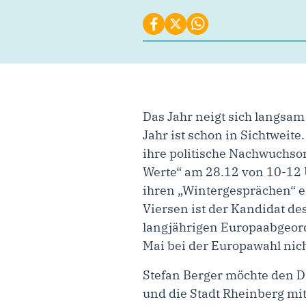
Das Jahr neigt sich langsa
Jahr ist schon in Sichtwei
ihre politische Nachwuchso
Werte“ am 28.12 von 10-12
ihren „Wintergesprächen“ ei
Viersen ist der Kandidat d
langjährigen Europaabgeord
Mai bei der Europawahl nic
Stefan Berger möchte den 
und die Stadt Rheinberg mit