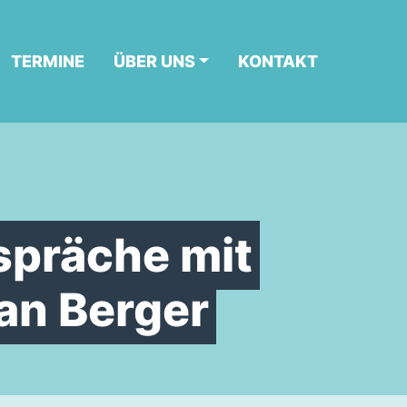
TERMINE
ÜBER UNS
KONTAKT
spräche mit
an Berger