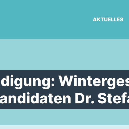
AKTUELLES
digung: Winterge
ndidaten Dr. Stef