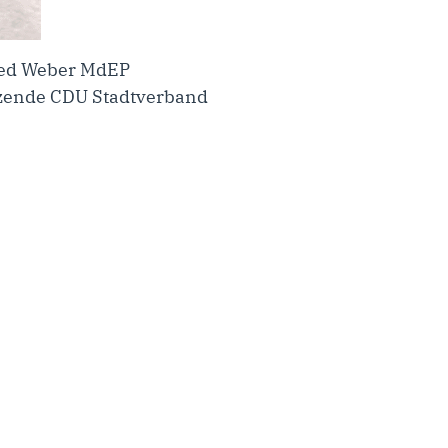
fred Weber MdEP
itzende CDU Stadtverband