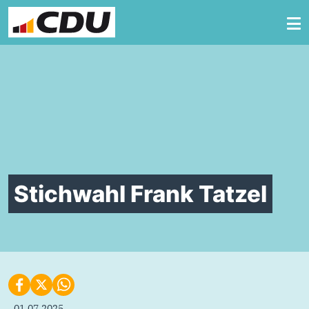
Zum Inhalt springen
Stichwahl Frank Tatzel
01.07.2025