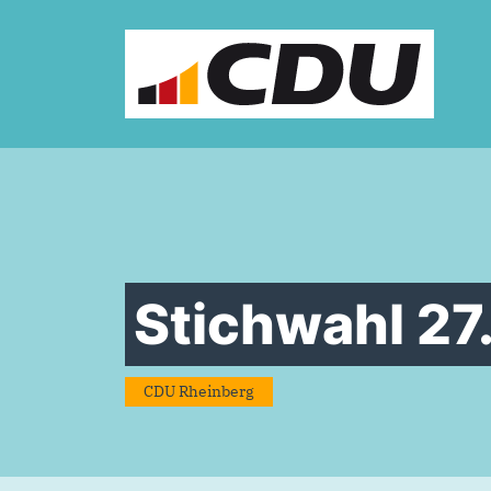
Zum Inhalt springen
Stichwahl 27
CDU Rheinberg