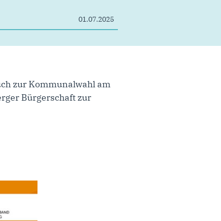
01.07.2025
auch zur Kommunalwahl am
rger Bürgerschaft zur