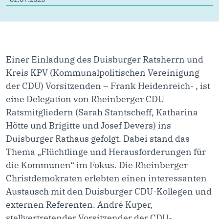
Einer Einladung des Duisburger Ratsherrn und
Kreis KPV (Kommunalpolitischen Vereinigung
der CDU) Vorsitzenden – Frank Heidenreich- , ist
eine Delegation von Rheinberger CDU
Ratsmitgliedern (Sarah Stantscheff, Katharina
Hötte und Brigitte und Josef Devers) ins
Duisburger Rathaus gefolgt. Dabei stand das
Thema „Flüchtlinge und Herausforderungen für
die Kommunen“ im Fokus. Die Rheinberger
Christdemokraten erlebten einen interessanten
Austausch mit den Duisburger CDU-Kollegen und
externen Referenten. André Kuper,
stellvertretender Vorsitzender der CDU-