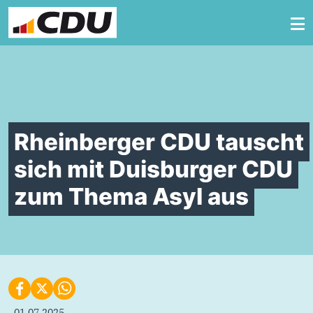
Zum Inhalt springen
Rheinberger CDU tauscht
sich mit Duisburger CDU
zum Thema Asyl aus
01.07.2025