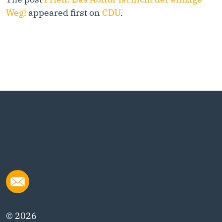
Weg!
appeared first on
CDU
.
© 2026