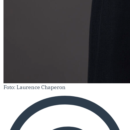
Foto: Laurence Chaperon