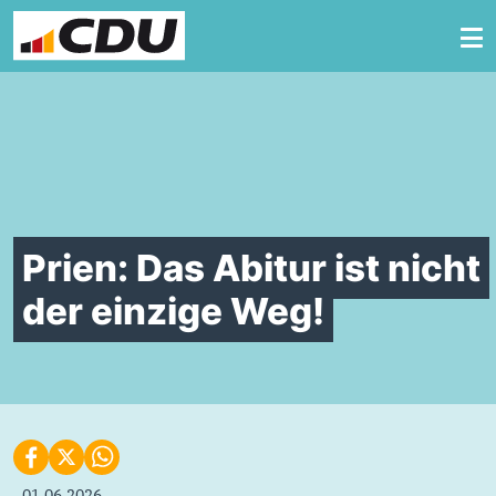
Zum Inhalt springen
Prien: Das Abitur ist nicht
der einzige Weg!
01.06.2026