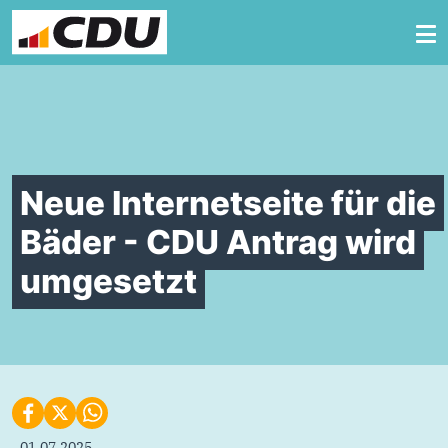
Zum Inhalt springen
Neue Internetseite für die
Bäder - CDU Antrag wird
umgesetzt
01.07.2025