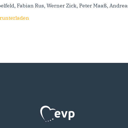
belfeld, Fabian Rus, Werner Zick, Peter Maaß, Andrea
erunterladen