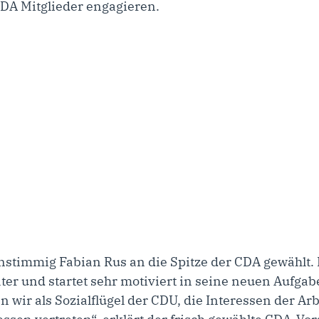
 CDA Mitglieder engagieren.
stimmig Fabian Rus an die Spitze der CDA gewählt. 
äter und startet sehr motiviert in seine neuen Aufg
ir als Sozialflügel der CDU, die Interessen der Arb