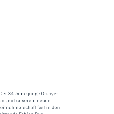
Der 34 Jahre junge Orsoyer
aben „mit unserem neuen
eitnehmerschaft fest in den