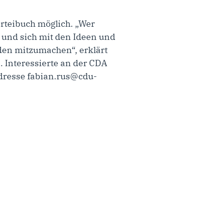
rteibuch möglich. „Wer
 und sich mit den Ideen und
aden mitzumachen“, erklärt
 Interessierte an der CDA
dresse fabian.rus@cdu-