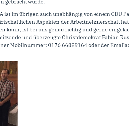
n gebracht wurde.
CDA ist im übrigen auch unabhängig von einem CDU Pa
irtschaftlichen Aspekten der Arbeitnehmerschaft hat
en kann, ist bei uns genau richtig und gerne eingel
rsitzende und überzeugte Christdemokrat Fabian Rus.
einer Mobilnummer: 0176 66899164 oder der Emaila