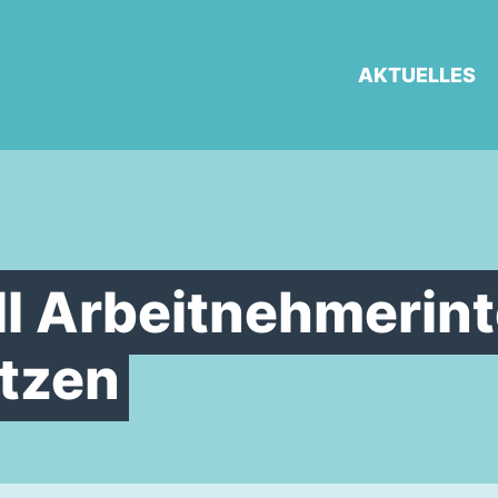
AKTUELLES
l Arbeitnehmerint
tzen