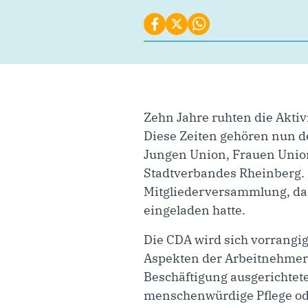
Zehn Jahre ruhten die Akti
Diese Zeiten gehören nun d
Jungen Union, Frauen Unio
Stadtverbandes Rheinberg. M
Mitgliederversammlung, da d
eingeladen hatte.
Die CDA wird sich vorrangig
Aspekten der Arbeitnehmer
Beschäftigung ausgerichtete
menschenwürdige Pflege ode