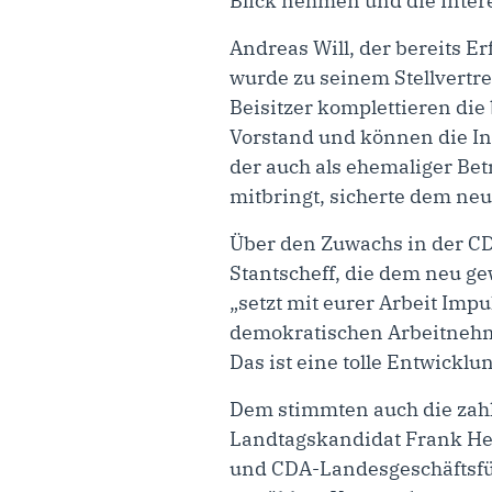
Blick nehmen und die Intere
Andreas Will, der bereits Er
wurde zu seinem Stellvertre
Beisitzer komplettieren di
Vorstand und können die In
der auch als ehemaliger Bet
mitbringt, sicherte dem neu
Über den Zuwachs in der CD
Stantscheff, die dem neu g
„setzt mit eurer Arbeit Impu
demokratischen Arbeitnehme
Das ist eine tolle Entwicklu
Dem stimmten auch die zahl
Landtagskandidat Frank Hei
und CDA-Landesgeschäftsfüh