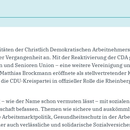
vitäten der Christlich Demokratischen Arbeitnehmers
er Vergangenheit an. Mit der Reaktivierung der CDA 
n und Senioren Union – eine weitere Vereinigung u
atthias Brockmann eröffnete als stellvertretender 
ie CDU-Kreispartei in offizieller Rolle die Rheinbe
 – wie der Name schon vermuten lässt – mit sozialen
schaft befassen. Themen wie sichere und auskömmli
 Arbeitsmarktpolitik, Gesundheitsschutz in der Arbei
r auch verlässliche und solidarische Sozialversiche