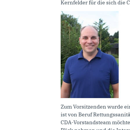
Kernfelder für die sich die
Zum Vorsitzenden wurde ein
ist von Beruf Rettungssanit
CDA-Vorstandsteam möchten w