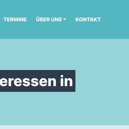
TERMINE
ÜBER UNS
KONTAKT
eressen in