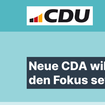
Zum Inhalt springen
Neue CDA wil
den Fokus se