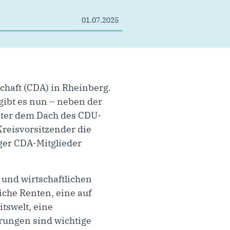
01.07.2025
chaft (CDA) in Rheinberg.
gibt es nun – neben der
nter dem Dach des CDU-
Kreisvorsitzender die
rger CDA-Mitglieder
 und wirtschaftlichen
che Renten, eine auf
tswelt, eine
rungen sind wichtige