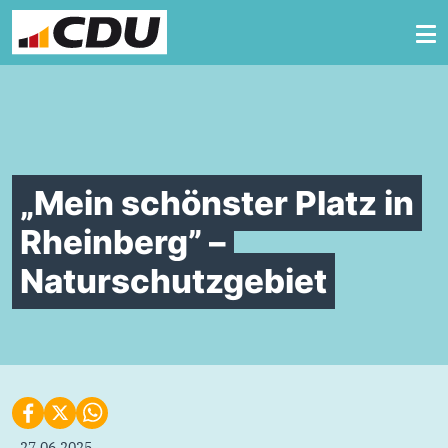
Zum Inhalt springen
„Mein schönster Platz in
Rheinberg” –
Naturschutzgebiet
27.06.2025