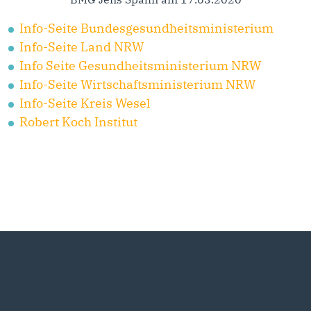
Info-Seite Bundesgesundheitsministerium
Info-Seite Land NRW
Info Seite Gesundheitsministerium NRW
Info-Seite Wirtschaftsministerium NRW
Info-Seite Kreis Wesel
Robert Koch Institut