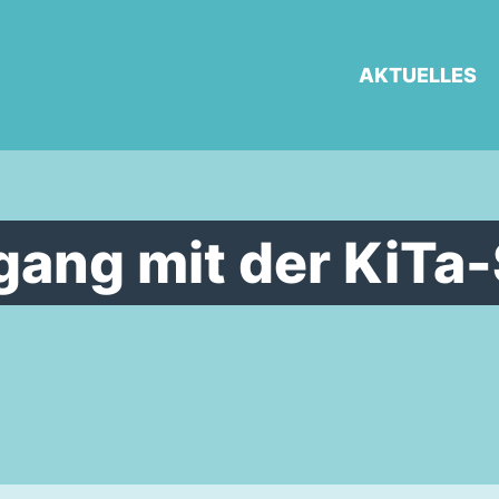
AKTUELLES
ang mit der KiTa-