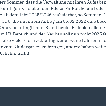
r Sommer, dass die Verwaltung mit ihren Aufgaben 
künftigen KiTa über den Edeka-Parkplatz führt oder 
ei ab dem Jahr 2025/2026 realisierbar, so Sommer. D
r CDU, die mit ihrem Antrag am 05.02.2022 eine bes
rsoy beantragt hatte. Stand heute: Es fehlen allei
m Ü3-Bereich und der Neubau soll nun nicht 2025 fer
 also viele Eltern zukünftig weiter weite Fahrten i
r zum Kindergarten zu bringen, andere haben weiter
Sicht hin nicht!