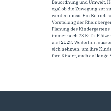
Bauordnung und Umwelt, Her
egal ob die Zuwegung zur zu
werden muss. Ein Betrieb s
Vorstellung der Rheinberge
Planung des Kindergartens O
immer noch 73 KiTa-Plätze i
erst 2028. Weiterhin müssen
sich nehmen, um ihre Kinde
ihre Kinder, auch auf lange 