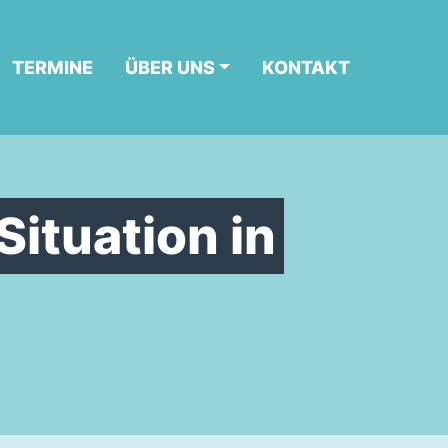
TERMINE
ÜBER UNS
KONTAKT
Situation in