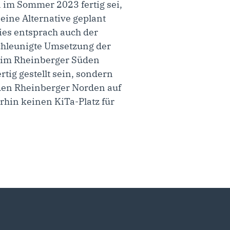
im Sommer 2023 fertig sei,
eine Alternative geplant
ies entsprach auch der
chleunigte Umsetzung der
ne im Rheinberger Süden
tig gestellt sein, sondern
n den Rheinberger Norden auf
hin keinen KiTa-Platz für