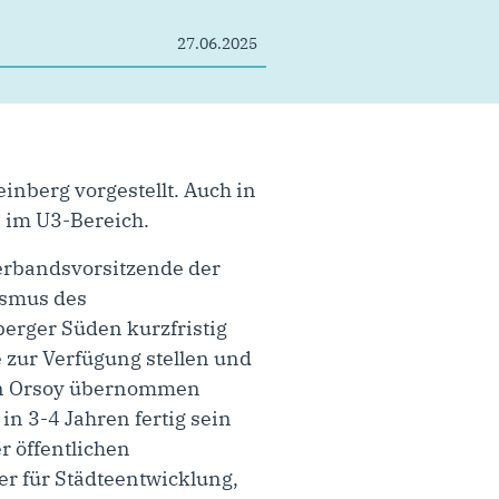
27.06.2025
inberg vorgestellt. Auch in
e im U3-Bereich.
verbandsvorsitzende der
ismus des
erger Süden kurzfristig
 zur Verfügung stellen und
 in Orsoy übernommen
in 3-4 Jahren fertig sein
r öffentlichen
er für Städteentwicklung,