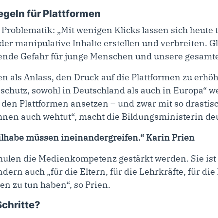
egeln für Plattformen
e Problematik: „Mit wenigen Klicks lassen sich heute
der manipulative Inhalte erstellen und verbreiten. Glei
nde Gefahr für junge Menschen und unsere gesamte 
n als Anlass, den Druck auf die Plattformen zu erhö
hutz, sowohl in Deutschland als auch in Europa“ w
 den Plattformen ansetzen – und zwar mit so drasti
nen auch wehtut“, macht die Bildungsministerin deu
ilhabe müssen ineinandergreifen.“ Karin Prien
hulen die Medienkompetenz gestärkt werden. Sie ist d
ern auch „für die Eltern, für die Lehrkräfte, für die
en zu tun haben“, so Prien.
chritte?