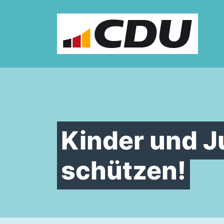
Zum Inhalt springen
Kinder und Ju
schützen!