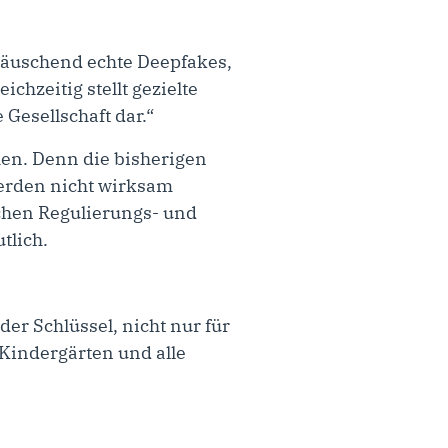
 täuschend echte Deepfakes,
chzeitig stellt gezielte
Gesellschaft dar.“
hen. Denn die bisherigen
erden nicht wirksam
schen Regulierungs- und
tlich.
er Schlüssel, nicht nur für
 Kindergärten und alle