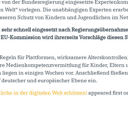
ie von der Bundesregierung eingesetzte Expertenko
en Welt“ vorlegen. Die unabhängigen Experten erarbe
eren Schutz von Kindern und Jugendlichen im Net
sehr schnell eingesetzt nach Regierungsübernahme. 
 EU-Kommission wird ihrerseits Vorschläge diesen 
Regeln für Plattformen, wirksamere Alterskontrolle
re Medienkompetenzvermittlung für Kinder, Eltern u
liegen in einigen Wochen vor. Anschließend fließen
 deutscher und europäischer Ebene ein.
iche in der digitalen Welt schützen!
appeared first 