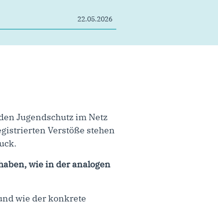
22.05.2026
 den Jugendschutz im Netz
egistrierten Verstöße stehen
uck.
haben, wie in der analogen
und wie der konkrete