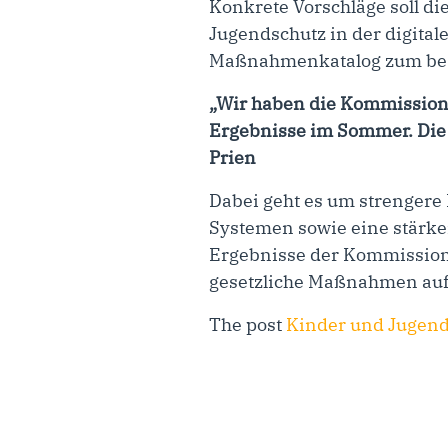
Konkrete Vorschläge soll d
Jugendschutz in der digital
Maßnahmenkatalog zum bess
„Wir haben die Kommission 
Ergebnisse im Sommer. Die
Prien
Dabei geht es um strengere 
Systemen sowie eine stärke
Ergebnisse der Kommission 
gesetzliche Maßnahmen auf
The post
Kinder und Jugendl