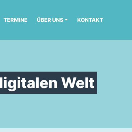
TERMINE
ÜBER UNS
KONTAKT
igitalen Welt