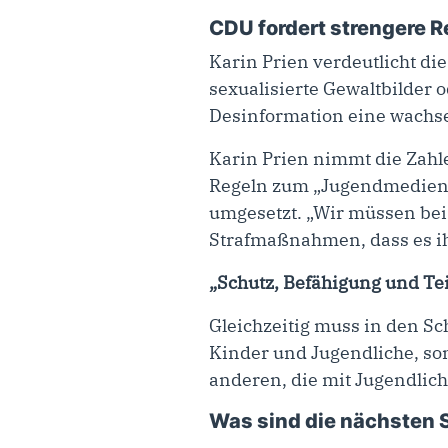
CDU fordert strengere R
Karin Prien verdeutlicht di
sexualisierte Gewaltbilder o
Desinformation eine wachse
Karin Prien nimmt die Zahle
Regeln zum „Jugendmediensc
umgesetzt. „Wir müssen bei
Strafmaßnahmen, dass es ih
„Schutz, Befähigung und Te
Gleichzeitig muss in den Sc
Kinder und Jugendliche, sond
anderen, die mit Jugendlich
Was sind die nächsten S