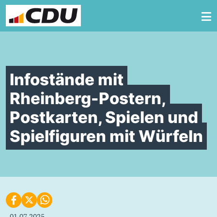
Zum Inhalt springen
Infostände mit
Rheinberg-Postern,
Postkarten, Spielen und
Spielfiguren mit Würfeln
01.07.2025