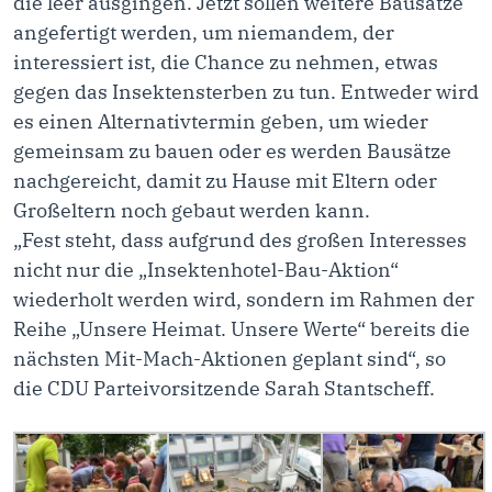
die leer ausgingen. Jetzt sollen weitere Bausätze
angefertigt werden, um niemandem, der
interessiert ist, die Chance zu nehmen, etwas
gegen das Insektensterben zu tun. Entweder wird
es einen Alternativtermin geben, um wieder
gemeinsam zu bauen oder es werden Bausätze
nachgereicht, damit zu Hause mit Eltern oder
Großeltern noch gebaut werden kann.
„Fest steht, dass aufgrund des großen Interesses
nicht nur die „Insektenhotel-Bau-Aktion“
wiederholt werden wird, sondern im Rahmen der
Reihe „Unsere Heimat. Unsere Werte“ bereits die
nächsten Mit-Mach-Aktionen geplant sind“, so
die CDU Parteivorsitzende Sarah Stantscheff.