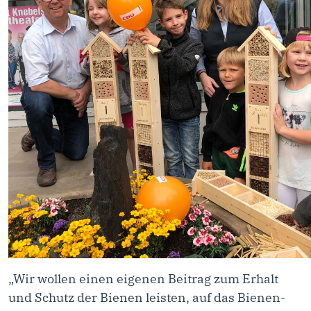
„Wir wollen einen eigenen Beitrag zum Erhalt
und Schutz der Bienen leisten, auf das Bienen-