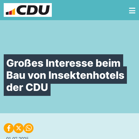
Zum Inhalt springen
Großes Interesse beim
Bau von Insektenhotels
der CDU
01.07.2025