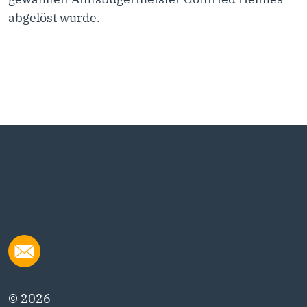
abgelöst wurde.
© 2026