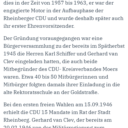
dies in der Zeit von 1957 bis 1963, er war der
engagierte Motor in der Aufbauphase der
Rheinberger CDU und wurde deshalb später auch
ihr erster Ehrenvorsitzender.
Der Gründung vorausgegangen war eine
Bürgerversammlung zu der bereits im Spätherbst
1945 die Herren Karl Schiffer und Gerhard van
Clev eingeladen hatten, die auch beide
Mitbegründer des CDU- Kreisverbandes Moers
waren. Etwa 40 bis 50 Mitbürgerinnen und
Mitbürger folgten damals ihrer Einladung in die
alte Rektoratsschule an der Goldstraße.
Bei den ersten freien Wahlen am 15.09.1946
erhielt die CDU 15 Mandate im Rat der Stadt
Rheinberg. Gerhard van Clev, der bereits am
20.02.1946 von der Militärregierung zum