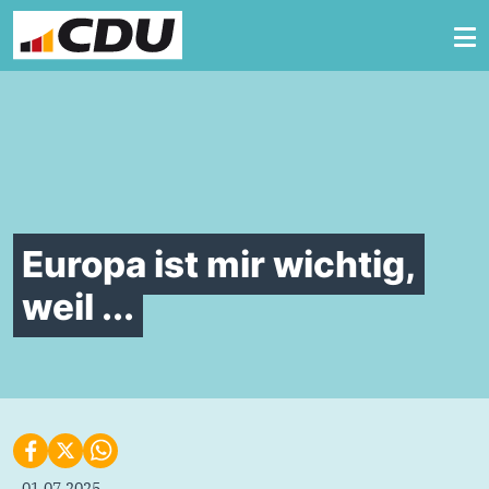
Zum Inhalt springen
Europa ist mir wichtig,
weil ...
01.07.2025