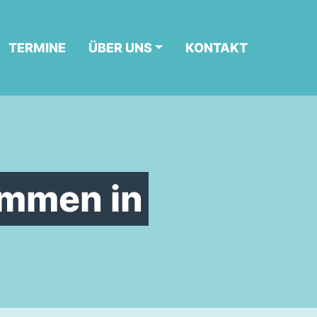
TERMINE
ÜBER UNS
KONTAKT
ommen in