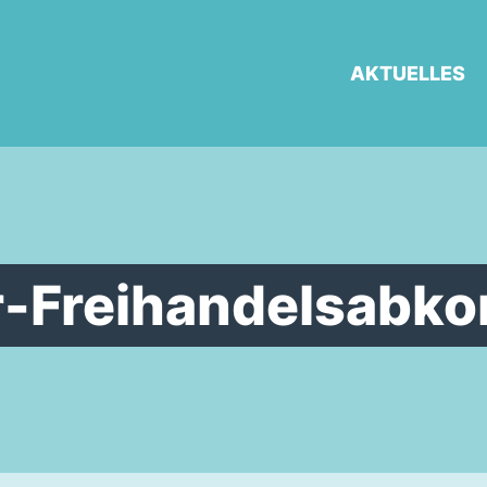
AKTUELLES
-Freihandelsabk