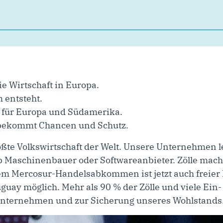
e Wirtschaft in Europa.
 entsteht.
il für Europa und Südamerika.
 bekommt Chancen und Schutz.
rößte Volkswirtschaft der Welt. Unsere Unternehmen 
b Maschinenbauer oder Softwareanbieter. Zölle mac
dem Mercosur-Handelsabkommen ist jetzt auch freier
guay möglich. Mehr als 90 % der Zölle und viele Ein
 Unternehmen und zur Sicherung unseres Wohlstands