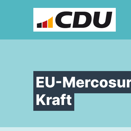
Zum Inhalt springen
EU-Mercosur
Kraft