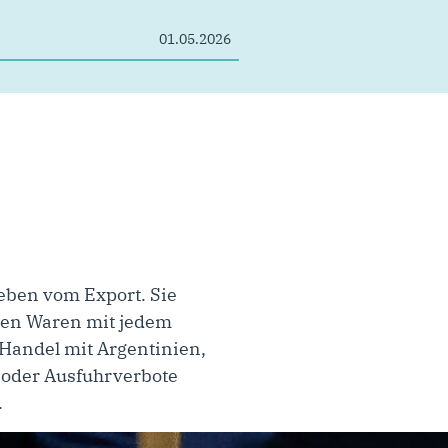
01.05.2026
leben vom Export. Sie
hen Waren mit jedem
 Handel mit Argentinien,
- oder Ausfuhrverbote
.