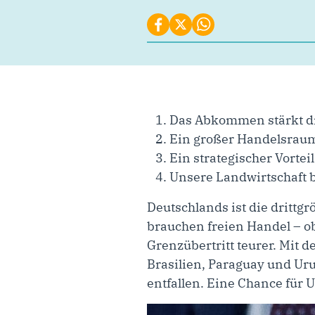
Das Abkommen stärkt di
Ein großer Handelsraum
Ein strategischer Vorte
Unsere Landwirtschaft
Deutschlands ist die drittg
brauchen freien Handel – o
Grenzübertritt teurer. Mit 
Brasilien, Paraguay und Uru
entfallen. Eine Chance für