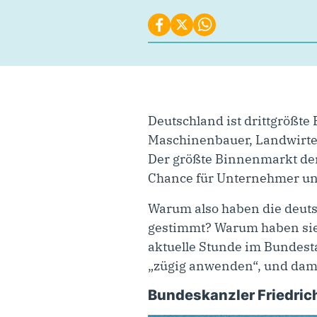
Deutschland ist drittgrößt
Maschinenbauer, Landwirte 
Der größte Binnenmarkt der 
Chance für Unternehmer und
Warum also haben die deut
gestimmt? Warum haben sie 
aktuelle Stunde im Bundesta
„zügig anwenden“, und dami
Bundeskanzler Friedrich