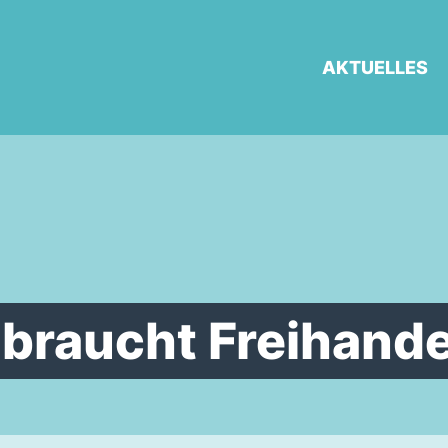
AKTUELLES
braucht Freihande