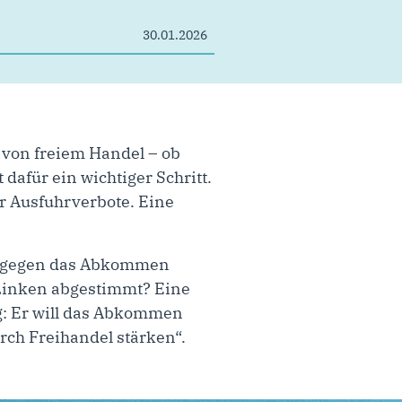
30.01.2026
 von freiem Handel – ob
afür ein wichtiger Schritt.
er Ausfuhrverbote. Eine
fD gegen das Abkommen
 Linken abgestimmt? Eine
ig: Er will das Abkommen
ch Freihandel stärken“.