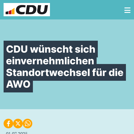
Zum Inhalt springen
CDU wünscht sich
einvernehmlichen
Standortwechsel für die
AWO
01.07.2025