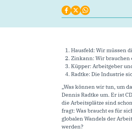
Hausfeld: Wir müssen 
Zinkann: Wir brauchen e
Küpper: Arbeitgeber un
Radtke: Die Industrie s
„Was können wir tun, um da
Dennis Radtke um. Er ist C
die Arbeitsplätze sind sch
fragt: Was braucht es für si
globalen Wandels der Arbei
werden?