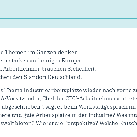
die Themen im Ganzen denken.
in starkes und einiges Europa.
d Arbeitnehmer brauchen Sicherheit.
ichert den Standort Deutschland.
s Thema Industriearbeitsplätze wieder nach vorne zu
DA-Vorsitzender, Chef der CDU-Arbeitnehmervertrete
on abgeschrieben“, sagt er beim Werkstattgespräch 
chere und gute Arbeitsplätze in der Industrie? Was m
tswelt bieten? Wie ist die Perspektive? Welche Ents