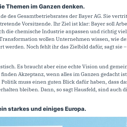
die Themen im Ganzen denken.
nde des Gesamtbetriebsrates der Bayer AG. Sie vertri
ertretende Vorsitzende. Ihr Ziel ist klar: Bayer soll A
ch die chemische Industrie anpassen und richtig vie
 Transformation wollen Unternehmen wissen, wie der S
t werden. Noch fehlt ihr das Zielbild dafür, sagt sie 
istisch. Es braucht aber eine echte Vision und gem
inden Akzeptanz, wenn alles im Ganzen gedacht ist. 
Politik muss einen guten Blick dafür haben, dass da
halten bleiben. Dann, so sagt Hausfeld, sind auch d
in starkes und einiges Europa.