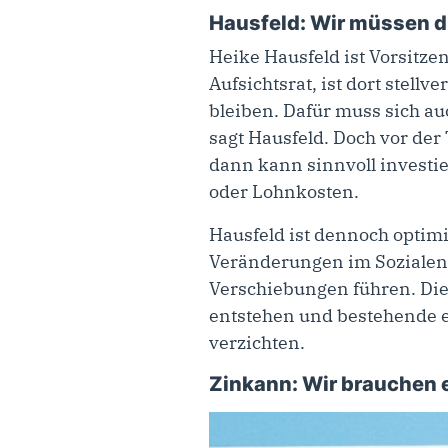
Hausfeld: Wir müssen 
Heike Hausfeld ist Vorsitze
Aufsichtsrat, ist dort stellv
bleiben. Dafür muss sich au
sagt Hausfeld. Doch vor der
dann kann sinnvoll investier
oder Lohnkosten.
Hausfeld ist dennoch optim
Veränderungen im Sozialen f
Verschiebungen führen. Die 
entstehen und bestehende er
verzichten.
Zinkann: Wir brauchen e