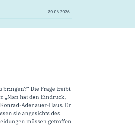
30.06.2026
 bringen?“ Die Frage treibt
r. „Man hat den Eindruck,
im Konrad-Adenauer-Haus. Er
üssen sie angesichts des
cheidungen müssen getroffen