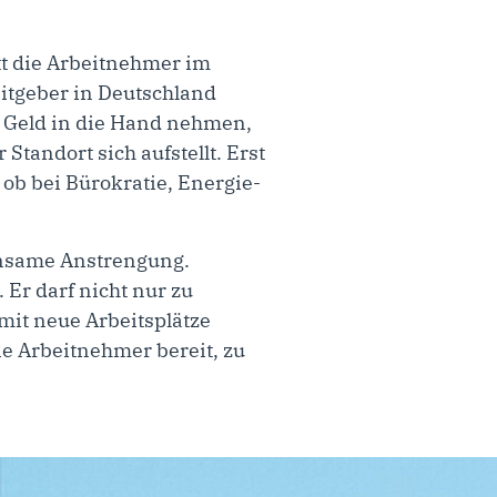
tt die Arbeitnehmer im
rbeitgeber in Deutschland
l Geld in die Hand nehmen,
tandort sich aufstellt. Erst
– ob bei Bürokratie, Energie-
einsame Anstrengung.
Er darf nicht nur zu
mit neue Arbeitsplätze
ie Arbeitnehmer bereit, zu