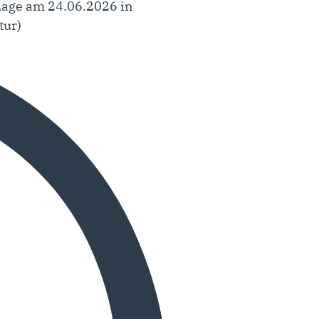
 Lage am 24.06.2026 in
tur)