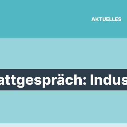
AKTUELLES
tgespräch: Indus