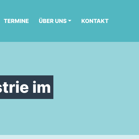
TERMINE
ÜBER UNS
KONTAKT
trie im