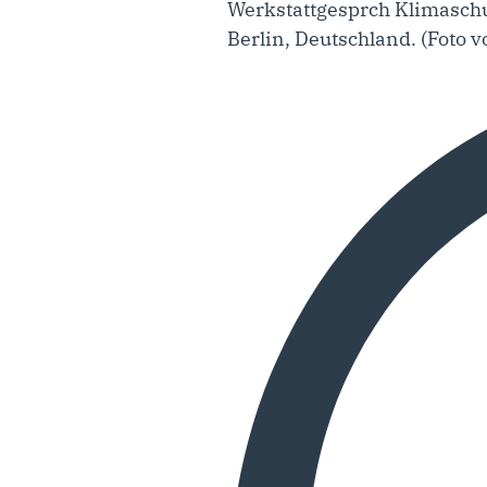
Werkstattgesprch Klimaschu
Berlin, Deutschland. (Foto 