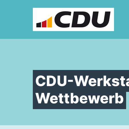
Zum Inhalt springen
CDU-Werkstat
Wettbewerb