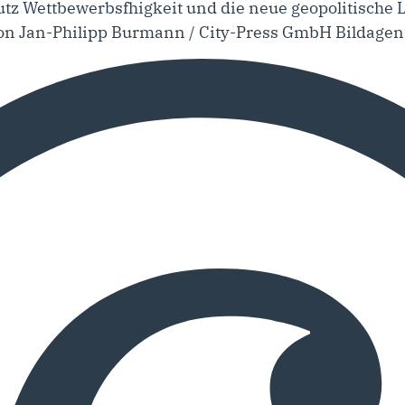
tz Wettbewerbsfhigkeit und die neue geopolitische
von Jan-Philipp Burmann / City-Press GmbH Bildagen