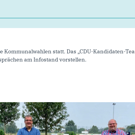
ie Kommunalwahlen statt. Das „CDU-Kandidaten-Tea
esprächen am Infostand vorstellen.