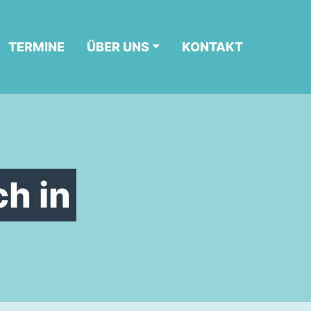
TERMINE
ÜBER UNS
KONTAKT
h in