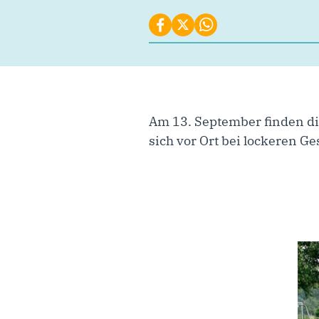
Am 13. September finden d
sich vor Ort bei lockeren G