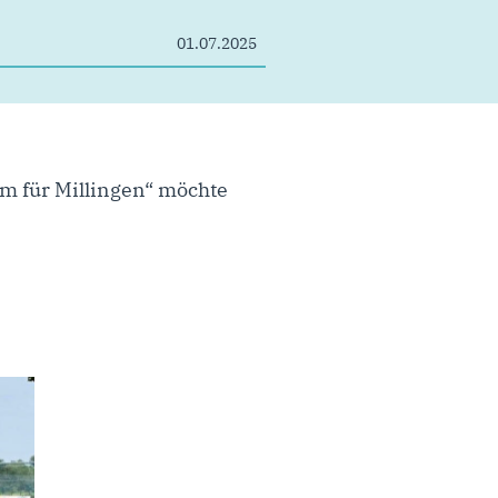
01.07.2025
m für Millingen“ möchte