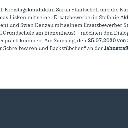
l, Kreistagskandidatin Sarah Stantscheff und die Ka
mas Lisken mit seiner Ersatzbewerberin Stefanie Ald
ngen) und Swen Denzau mit seinem Ersatzbewerber S
al Grundschule am Bienenhaus) – möchten den Dialo
 Gespräch kommen. Am Samstag, den
25.07.2020 von 
er Schreibwaren und Backstübchen“ an der
Jahnstraß