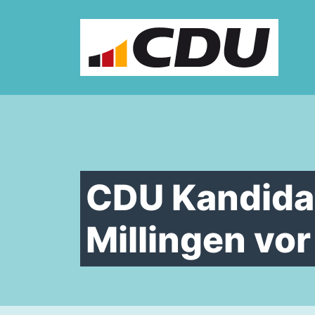
Zum Inhalt springen
CDU Kandidat
Millingen vor