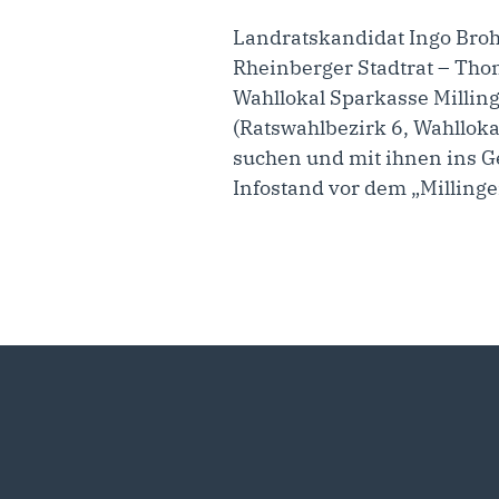
Landratskandidat Ingo Broh
Rheinberger Stadtrat – Tho
Wahllokal Sparkasse Milli
(Ratswahlbezirk 6, Wahllok
suchen und mit ihnen ins
Infostand vor dem „Milling