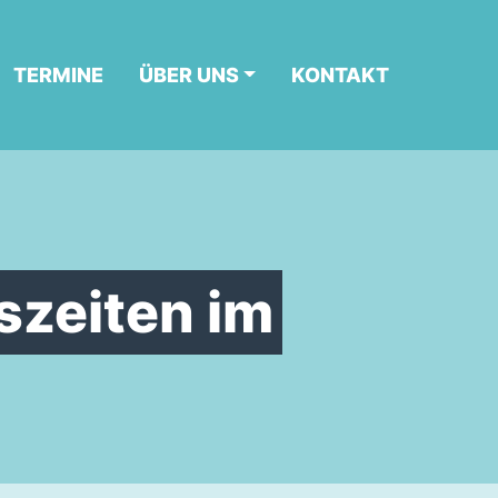
TERMINE
ÜBER UNS
KONTAKT
szeiten im