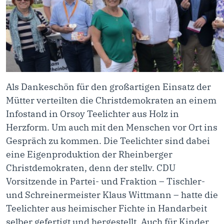
Als Dankeschön für den großartigen Einsatz der
Mütter verteilten die Christdemokraten an einem
Infostand in Orsoy Teelichter aus Holz in
Herzform. Um auch mit den Menschen vor Ort ins
Gespräch zu kommen. Die Teelichter sind dabei
eine Eigenproduktion der Rheinberger
Christdemokraten, denn der stellv. CDU
Vorsitzende in Partei- und Fraktion – Tischler-
und Schreinermeister Klaus Wittmann – hatte die
Teelichter aus heimischer Fichte in Handarbeit
selber gefertigt und hergestellt. Auch für Kinder