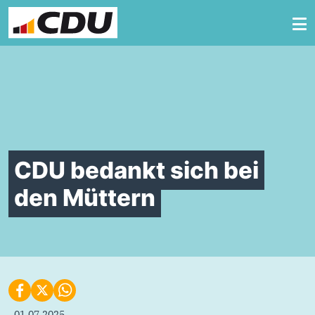
Zum Inhalt springen
CDU bedankt sich bei
den Müttern
01.07.2025