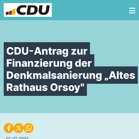
Zum Inhalt springen
CDU-Antrag zur
Finanzierung der
Denkmalsanierung „Altes
Rathaus Orsoy"
01.07.2025